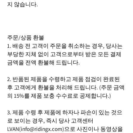
지 않습니다.
주문/상품 환불
1. 배송 전 고객이 주문을 취소하는 경우, 당사는
부당한 지체 없이 고객으로부터 받은 모든 결제
금액을 전액 환불해 드립니다.
2. 반품된 제품을 수령하고 제품 점검이 완료된
후 고객에게 환불을 처리해 드립니다. (주문 금액
의 15%를 제품 보충 수수료로 공제합니다.)
3. 제품 수령 후 제품에 하자나 파손이 있는 것으
로 보이는 경우, 즉시 당사 고객센터
LVAN(info@ridingx.com)으로 사진이나 동영상을