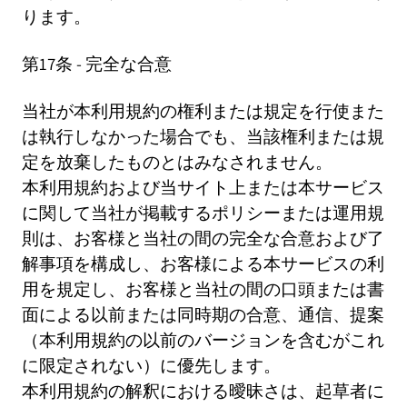
ります。
第17条 - 完全な合意
当社が本利用規約の権利または規定を行使また
は執行しなかった場合でも、当該権利または規
定を放棄したものとはみなされません。
本利用規約および当サイト上または本サービス
に関して当社が掲載するポリシーまたは運用規
則は、お客様と当社の間の完全な合意および了
解事項を構成し、お客様による本サービスの利
用を規定し、お客様と当社の間の口頭または書
面による以前または同時期の合意、通信、提案
（本利用規約の以前のバージョンを含むがこれ
に限定されない）に優先します。
本利用規約の解釈における曖昧さは、起草者に