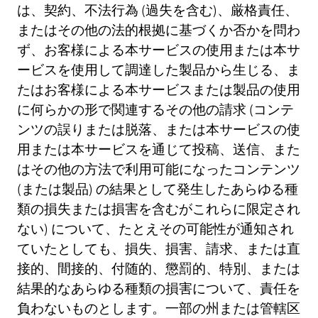
は、契約、不法行為 (過失を含む)、厳格責任、
またはその他の法的根拠に基づくか否かを問わ
ず、お客様による本サービスの使用または本サ
ービスを使用して調達した製品から生じる、ま
たはお客様による本サービスまたは製品の使用
に何らかの形で関連するその他の請求 (コンテ
ンツの誤りまたは脱落、または本サービスの使
用または本サービスを通じて投稿、送信、また
はその他の方法で利用可能になったコンテンツ
(または製品) の結果として発生したあらゆる種
類の損失または損害を含むがこれらに限定され
ない) について、たとえその可能性が通知され
ていたとしても、損失、損害、請求、または直
接的、間接的、付随的、懲罰的、特別、または
結果的なあらゆる種類の損害について、責任を
負わないものとします。一部の州または管轄区