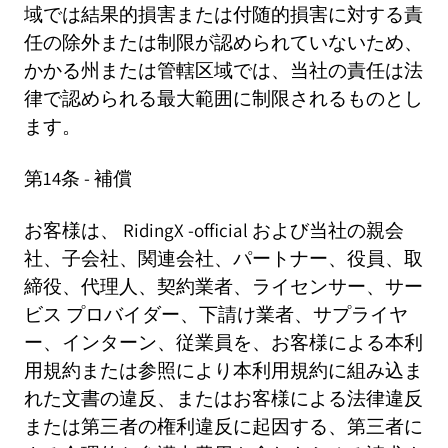
域では結果的損害または付随的損害に対する責
任の除外または制限が認められていないため、
かかる州または管轄区域では、当社の責任は法
律で認められる最大範囲に制限されるものとし
ます。
第14条 - 補償
お客様は、
RidingX
-official および当社の親会
社、子会社、関連会社、パートナー、役員、取
締役、代理人、契約業者、ライセンサー、サー
ビス プロバイダー、下請け業者、サプライヤ
ー、インターン、従業員を、お客様による本利
用規約または参照により本利用規約に組み込ま
れた文書の違反、またはお客様による法律違反
または第三者の権利違反に起因する、第三者に