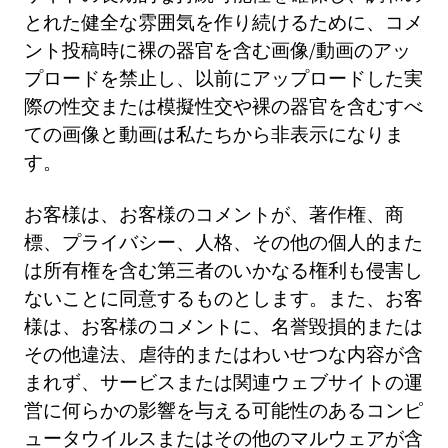
とれた健全な雰囲気を作り続けるために、コメ
ント投稿時に裸の器官を含む画像/動画のアッ
プロードを禁止し、以前にアップロードした実
際の性交または模擬性交や裸の器官を含むすべ
ての画像と動画は私たちから非表示になりま
す。
お客様は、お客様のコメントが、著作権、商
標、プライバシー、人格、その他の個人的また
は所有権を含む第三者のいかなる権利も侵害し
ないことに同意するものとします。また、お客
様は、お客様のコメントに、名誉毀損的または
その他違法、虐待的またはわいせつな内容が含
まれず、サービスまたは関連ウェブサイトの運
営に何らかの影響を与える可能性のあるコンピ
ュータウイルスまたはその他のマルウェアが含