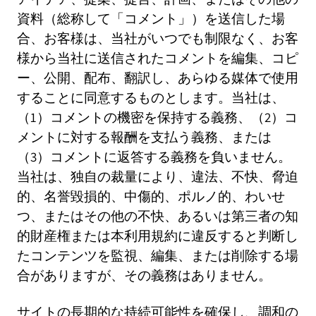
資料（総称して「コメント」）を送信した場
合、お客様は、当社がいつでも制限なく、お客
様から当社に送信されたコメントを編集、コピ
ー、公開、配布、翻訳し、あらゆる媒体で使用
することに同意するものとします。当社は、
（1）コメントの機密を保持する義務、（2）コ
メントに対する報酬を支払う義務、または
（3）コメントに返答する義務を負いません。
当社は、独自の裁量により、違法、不快、脅迫
的、名誉毀損的、中傷的、ポルノ的、わいせ
つ、またはその他の不快、あるいは第三者の知
的財産権または本利用規約に違反すると判断し
たコンテンツを監視、編集、または削除する場
合がありますが、その義務はありません。
サイトの長期的な持続可能性を確保し、調和の