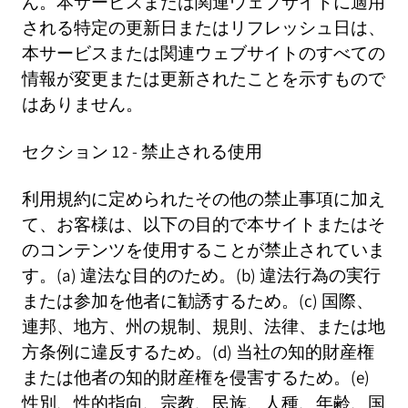
ん。本サービスまたは関連ウェブサイトに適用
される特定の更新日またはリフレッシュ日は、
本サービスまたは関連ウェブサイトのすべての
情報が変更または更新されたことを示すもので
はありません。
セクション 12 - 禁止される使用
利用規約に定められたその他の禁止事項に加え
て、お客様は、以下の目的で本サイトまたはそ
のコンテンツを使用することが禁止されていま
す。(a) 違法な目的のため。(b) 違法行為の実行
または参加を他者に勧誘するため。(c) 国際、
連邦、地方、州の規制、規則、法律、または地
方条例に違反するため。(d) 当社の知的財産権
または他者の知的財産権を侵害するため。(e)
性別、性的指向、宗教、民族、人種、年齢、国