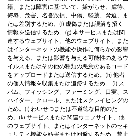
籍、または障害に基づいて、嫌がらせ、虐待、
侮辱、危害、名誉毀損、中傷、軽蔑、脅迫、ま
たは差別するため。(f) 虚偽または誤解を招く
情報を送信するため。(g) 本サービスまたは関
連するウェブサイト、他のウェブサイト、また
はインターネットの機能や操作に何らかの影響
を与える、または影響を与える可能性のあるウ
イルスまたはその他の種類の悪意のあるコード
をアップロードまたは送信するため。(h) 他者
の個人情報を収集または追跡するため。 (i) ス
パム、フィッシング、ファーミング、口実、ス
パイダー、クロール、またはスクレイピングの
ため。(j) わいせつまたは不道徳な目的のた
め。(k) サービスまたは関連ウェブサイト、他
のウェブサイト、またはインターネットのセキ
ュリティ機能を妨害または回避するため。禁止