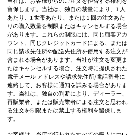
当社は、お客様からのご注文を拒否する権利を
留保します。当社は、独自の裁量により、1 人
あたり、1 世帯あたり、または 1 回の注文あた
りの購入数量を制限またはキャンセルする場合
があります。これらの制限には、同じ顧客アカ
ウント、同じクレジットカードによる、または
同じ請求先住所や配送先住所を使用する注文が
含まれる場合があります。当社が注文を変更ま
たはキャンセルする場合、注文時に提供された
電子メール アドレスや請求先住所/電話番号に
連絡して、お客様に通知を試みる場合がありま
す。当社は、独自の判断により、ディーラー、
再販業者、または販売業者による注文と思われ
る注文を制限または禁止する権利を留保しま
す。
お客様は、当店で行われたすべての購入につい